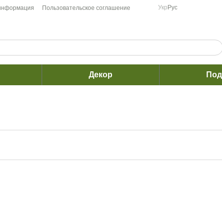
Укр
Рус
 информация
Пользовательское соглашение
Декор
Под