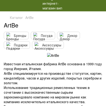
Каталог
ArtBe
ArtBe
Бренды
Посуда
Декор
Подарки
Аксессуары
Известная итальянская фабрика ArtBe основана в 1999 году
город Изерния, Италия.
ArtBe специализируется на производстве статуэток, картин,
канделябров, часов и других изделий, покрытых серебром и
золотом.
Использование традиционных ремесленных техник в
сочетании с высококачественным сырьем
зарекомендовало компанию на мировом рынке как
компанию исключительно итальянского качества.