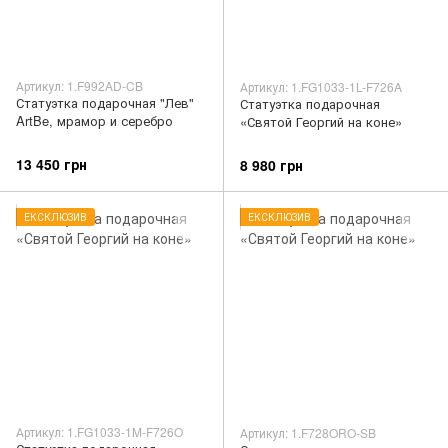
Артикул: 1.F992AD-CB
Артикул: 1.FG1033-1L-F726A
Статуэтка подарочная "Лев"
Статуэтка подарочная
ArtBe, мрамор и серебро
«Святой Георгий на коне»
13 450 грн
8 980 грн
ЕКСКЛЮЗИВ
ЕКСКЛЮЗИВ
Артикул: 1.FG1033-1M-F726O
Артикул: 1.F728ORO-SB