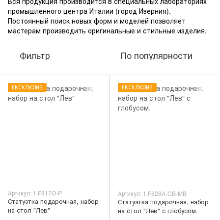
Вся продукция производится в специальных лабораториях
промышленного центра Италии (город Изерния).
Постоянный поиск новых форм и моделей позволяет
мастерам производить оригинальные и стильные изделия.
Фильтр
По популярности
ЕКСКЛЮЗИВ
ЕКСКЛЮЗИВ
Артикул: 1.F817O-P
Артикул: 1.F828A-CB-MB
Статуэтка подарочная, набор
Статуэтка подарочная, набор
на стол "Лев"
на стол "Лев" с глобусом.