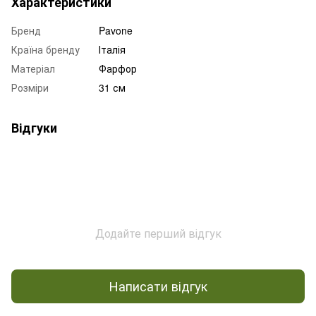
Характеристики
Бренд
Pavone
Країна бренду
Італія
Матеріал
Фарфор
Розміри
31 см
Відгуки
Додайте перший відгук
Написати відгук