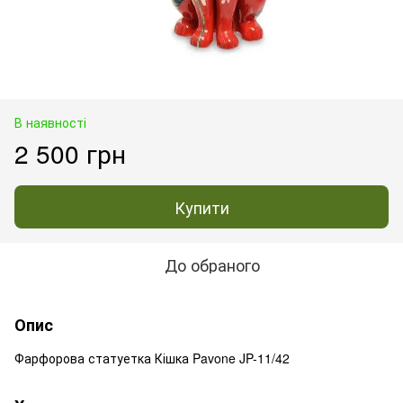
В наявності
2 500 грн
Купити
До обраного
Опис
Фарфорова статуетка Кішка Pavone JP-11/42