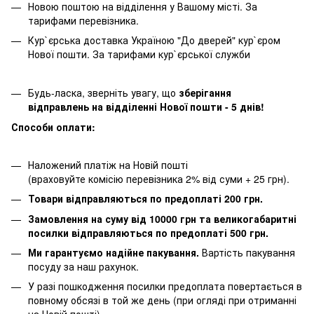
Новою поштою на відділення у Вашому місті. За
тарифами перевізника.
Кур`єрська доставка Україною "До дверей" кур`єром
Нової пошти. За тарифами кур`єрської служби
Будь-ласка, зверніть увагу, що
зберігання
відправлень на відділенні Нової пошти - 5 днів!
Способи оплати:
Наложений платіж на Новій пошті
(враховуйте комісію перевізника 2% від суми + 25 грн).
Товари відправляються по предоплаті 200 грн.
Замовлення на суму від 10000 грн та великогабаритні
посилки відправляються по предоплаті 500 грн.
Ми гарантуємо надійне пакування.
Вартість пакування
посуду за наш рахунок.
У разі пошкодження посилки предоплата повертається в
повному обсязі в той же день (при огляді при отриманні