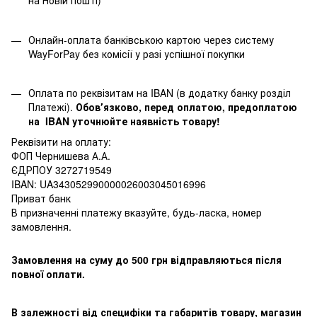
на Новій пошті)
Онлайн-оплата банківською картою через систему
WayForPay без комісії у разі успішної покупки
Оплата по реквізитам на IBAN (в додатку банку розділ
Платежі).
Обовʼязково, перед оплатою, предоплатою
на IBAN уточнюйте наявність товару!
Реквізити на оплату:
ФОП Чернишева А.А.
ЄДРПОУ 3272719549
IBAN: UA343052990000026003045016996
Приват банк
В призначенні платежу вказуйте, будь-ласка, номер
замовлення.
Замовлення на суму до 500 грн відправляються після
повної оплати.
В залежності від специфіки та габаритів товару, магазин