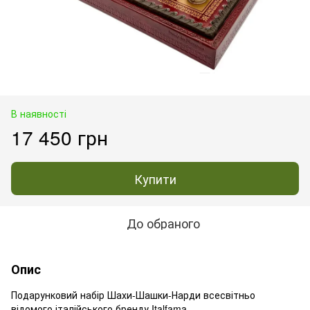
В наявності
17 450 грн
Купити
До обраного
Опис
Подарунковий набір Шахи-Шашки-Нарди всесвітньо
відомого італійського бренду Italfama.