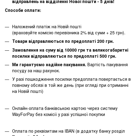
відправлень на відділенні Нової пошти - 5 днів!
Способи оплати:
Наложений платіж на Новій пошті
(враховуйте комісію перевізника 2% від суми + 25 грн).
Товари відправляються по предоплаті 200 грн.
Замовлення на суму від 10000 грн та великогабаритні
посилки відправляються по предоплаті 500 грн.
Ми гарантуємо надійне пакування.
Вартість пакування
посуду за наш рахунок.
У разі пошкодження посилки предоплата повертається в
повному обсязі в той же день (при огляді при отриманні
на Новій пошті)
Онлайн-оплата банківською картою через систему
WayForPay без комісії у разі успішної покупки
Оплата по реквізитам на IBAN (в додатку банку розділ