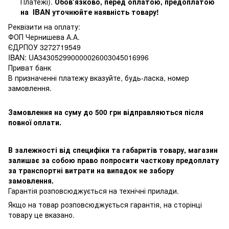
Платежі).
Обовʼязково, перед оплатою, предоплатою
на IBAN уточнюйте наявність товару!
Реквізити на оплату:
ФОП Чернишева А.А.
ЄДРПОУ 3272719549
IBAN: UA343052990000026003045016996
Приват банк
В призначенні платежу вказуйте, будь-ласка, номер
замовлення.
Замовлення на суму до 500 грн відправляються після
повної оплати.
В залежності від специфіки та габаритів товару, магазин
залишає за собою право попросити часткову предоплату
за транспортні витрати на випадок не забору
замовлення.
Гарантія розповсюджується на технічні прилади.
Якщо на товар розповсюджується гарантія, на сторінці
товару це вказано.