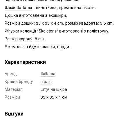
Шахи Italfama
- виняткова, преміальна якість.
Дошка виготовлена ​​з екошкіри.
Розміри дошки: 35 x 35 x 4 cm, розмір квадрата: 3,5 cm.
Фігурки колекції "Skeletons" виготовлені з полістоуну.
Розмір короля: 8 cm.
У комплекті йдуть шашки, нарди.
Характеристики
Бренд
Italfama
Країна бренду
Італія
Матеріал
штучна шкіра
Розміри
35 х 35 х 4 см
Відгуки