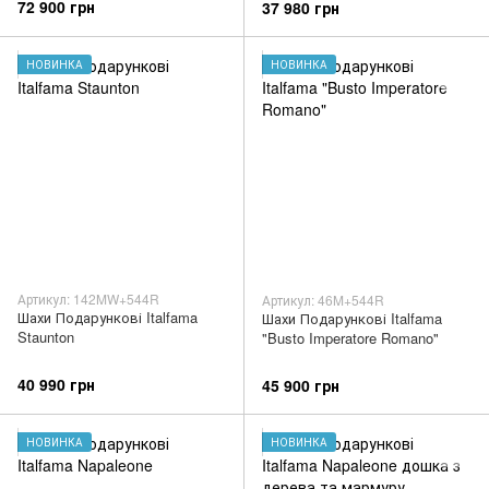
72 900 грн
37 980 грн
НОВИНКА
НОВИНКА
Артикул: 142MW+544R
Артикул: 46M+544R
Шахи Подарункові Italfama
Шахи Подарункові Italfama
Staunton
"Busto Imperatore Romano"
40 990 грн
45 900 грн
НОВИНКА
НОВИНКА