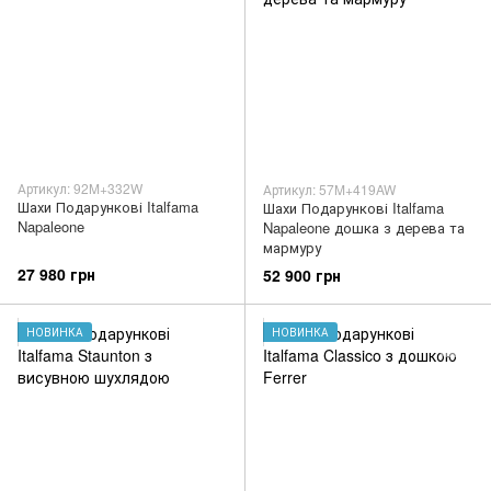
Артикул: 92M+332W
Артикул: 57M+419AW
Шахи Подарункові Italfama
Шахи Подарункові Italfama
Napaleone
Napaleone дошка з дерева та
мармуру
27 980 грн
52 900 грн
НОВИНКА
НОВИНКА