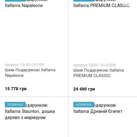
Артикул: 19-92+201GR
Артикул: G250-76+332W
Шахи Подарункові Italfama
Шахи Подарункові Italfama
Napaleone
PREMIUM CLASSIC
15 778 грн
24 490 грн
НОВИНКА
НОВИНКА