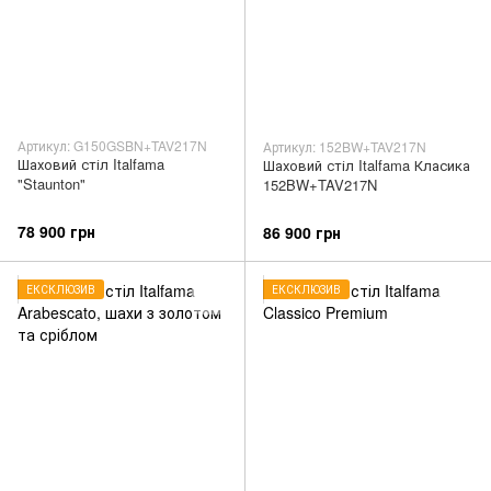
Артикул: G150GSBN+TAV217N
Артикул: 152BW+TAV217N
Шаховий стіл Italfama
Шаховий стіл Italfama Класика
"Staunton"
152BW+TAV217N
78 900 грн
86 900 грн
ЕКСКЛЮЗИВ
ЕКСКЛЮЗИВ