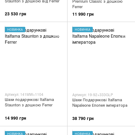
Staunton з дошкою від Ferrer
Premium Classic з дошкою
Ferrer
23 530 грн
11 990 грн
НОВИНКА
НОВИНКА
Артикул: 141MW+1104
Артикул: 19-92+333GLP
Шахи подарункові Italfama
Шахи Подарункові Italfama
Staunton з дошкою Ferrer
Napaleone Епопея імператора
14 990 грн
38 790 грн
НОВИНКА
НОВИНКА