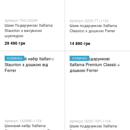
Артикул: 70G+332W
Артикул: G250-77+1124
Шахи Подарункові Italfama
Шахи подарункові Italfama
Staunton з висувною
Classico з дошкою Ferrer
шухлядою
29 490 грн
14 890 грн
НОВИНКА
НОВИНКА
Артикул: 142MW+1124
Артикул: G250-76P+1104
Шаховий набір Italfama
Шахи подарункові Italfama