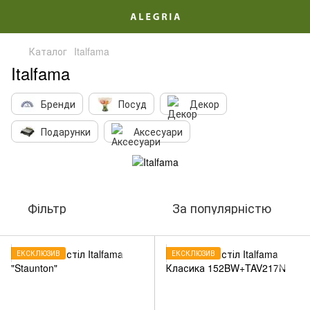
Каталог
Italfama
Italfama
Бренди
Посуд
Декор
Подарунки
Аксесуари
Фільтр
За популярністю
ЕКСКЛЮЗИВ
ЕКСКЛЮЗИВ