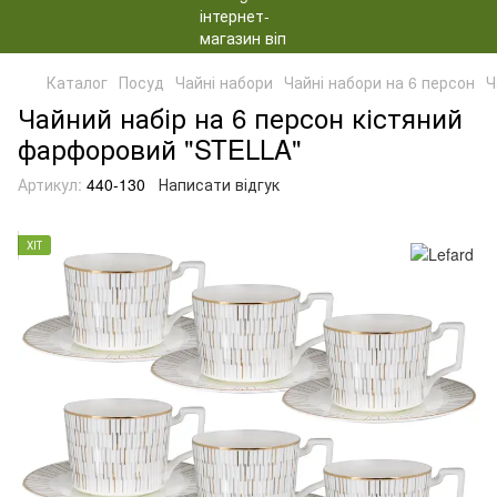
Каталог
Посуд
Чайні набори
Чайні набори на 6 персон
Ч
Чайний набір на 6 персон кістяний
фарфоровий "STELLA"
Артикул:
440-130
Написати відгук
ХІТ