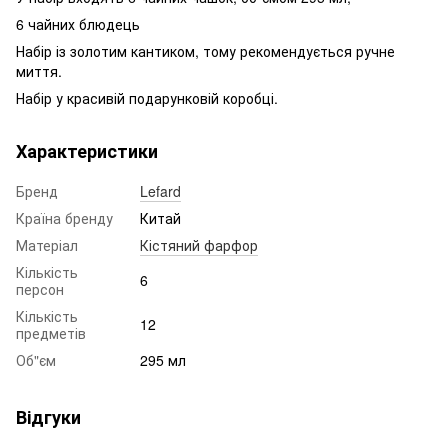
6 чайних блюдець
Набір із золотим кантиком, тому рекомендується ручне
миття.
Набір у красивій подарунковій коробці.
Характеристики
Бренд
Lefard
Країна бренду
Китай
Матеріал
Кістяний фарфор
Кількість
6
персон
Кількість
12
предметів
Об"єм
295 мл
Відгуки