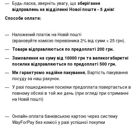
Будь-ласка, зверніть увагу, що
зберігання
відправлень на відділенні Нової пошти - 5 днів!
Способи оплати:
Наложений платіж на Новій пошті
(враховуйте комісію перевізника 2% від суми + 25 грн).
Товари відправляються по предоплаті 200 грн.
Замовлення на суму від 10000 грн та великогабаритні
посилки відправляються по предоплаті 500 грн.
Ми гарантуємо надійне пакування.
Вартість пакування
посуду за наш рахунок.
У разі пошкодження посилки предоплата повертається в
повному обсязі в той же день (при огляді при отриманні
на Новій пошті)
Онлайн-оплата банківською картою через систему
WayForPay без комісії у разі успішної покупки