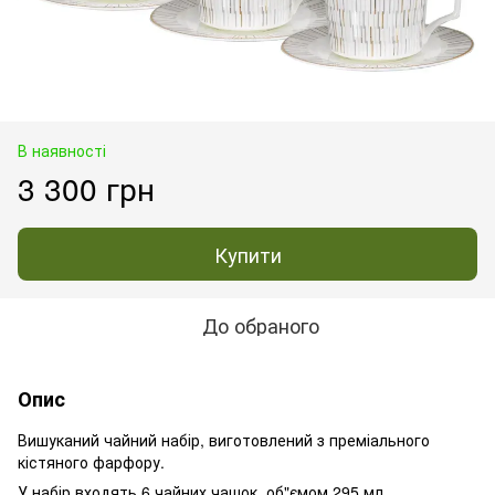
В наявності
3 300 грн
Купити
До обраного
Опис
Вишуканий чайний набір, виготовлений з преміального
кістяного фарфору.
У набір входять 6 чайних чашок, об"ємом 295 мл,