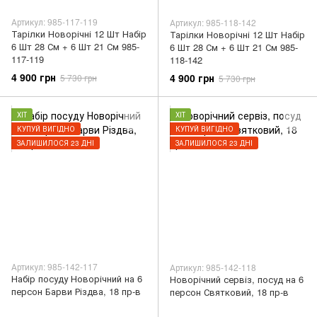
Артикул: 985-117-119
Артикул: 985-118-142
Тарілки Новорічні 12 Шт Набір
Тарілки Новорічні 12 Шт Набір
6 Шт 28 См + 6 Шт 21 См 985-
6 Шт 28 См + 6 Шт 21 См 985-
117-119
118-142
4 900 грн
4 900 грн
5 730 грн
5 730 грн
ХІТ
ХІТ
КУПУЙ ВИГІДНО
КУПУЙ ВИГІДНО
ЗАЛИШИЛОСЯ 23 ДНІ
ЗАЛИШИЛОСЯ 23 ДНІ
Артикул: 985-142-117
Артикул: 985-142-118
Набір посуду Новорічний на 6
Новорічний сервіз, посуд на 6
персон Барви Різдва, 18 пр-в
персон Святковий, 18 пр-в