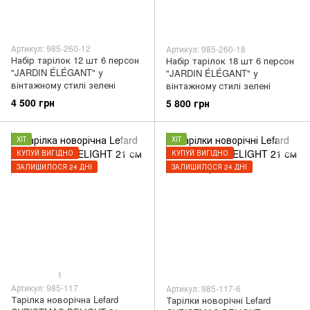
Артикул: 985-260-12
Артикул: 985-260-18
Набір тарілок 12 шт 6 персон
Набір тарілок 18 шт 6 персон
"JARDIN ÉLÉGANT" у
"JARDIN ÉLÉGANT" у
вінтажному стилі зелені
вінтажному стилі зелені
4 500 грн
5 800 грн
ХІТ
ХІТ
КУПУЙ ВИГІДНО
КУПУЙ ВИГІДНО
ЗАЛИШИЛОСЯ 24 ДНІ
ЗАЛИШИЛОСЯ 24 ДНІ
1
Артикул: 985-117
Артикул: 985-117-6
Тарілка новорічна Lefard
Тарілки новорічні Lefard