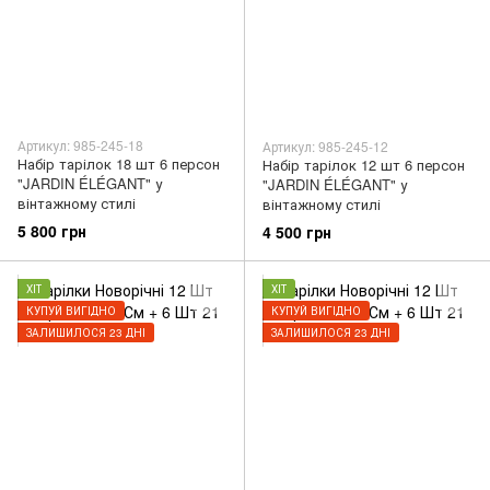
Артикул: 985-245-18
Артикул: 985-245-12
Набір тарілок 18 шт 6 персон
Набір тарілок 12 шт 6 персон
"JARDIN ÉLÉGANT" у
"JARDIN ÉLÉGANT" у
вінтажному стилі
вінтажному стилі
5 800 грн
4 500 грн
ХІТ
ХІТ
КУПУЙ ВИГІДНО
КУПУЙ ВИГІДНО
ЗАЛИШИЛОСЯ 23 ДНІ
ЗАЛИШИЛОСЯ 23 ДНІ