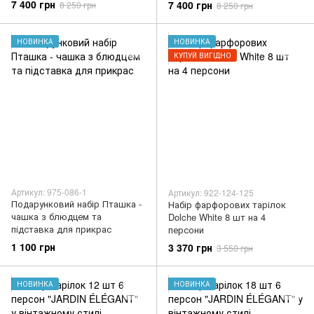
7 400 грн
7 400 грн
8 250 грн
8 250 грн
НОВИНКА
НОВИНКА
КУПУЙ ВИГІДНО
Артикул: 975-086-1
Артикул: 922-124-125
Подарунковий набір Пташка -
Набір фарфорових тарілок
чашка з блюдцем та
Dolche White 8 шт на 4
підставка для прикрас
персони
1 100 грн
3 370 грн
3 550 грн
НОВИНКА
НОВИНКА