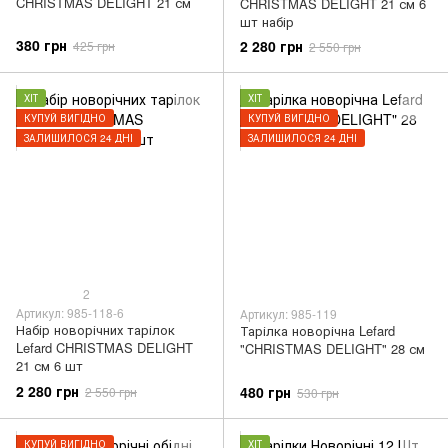
CHRISTMAS DELIGHT 21 см
CHRISTMAS DELIGHT 21 см 6
шт набір
380 грн
2 280 грн
425 грн
2 550 грн
ХІТ
ХІТ
КУПУЙ ВИГІДНО
КУПУЙ ВИГІДНО
ЗАЛИШИЛОСЯ 24 ДНІ
ЗАЛИШИЛОСЯ 24 ДНІ
2
Артикул: 985-118-6
Артикул: 985-119
Набір новорічних тарілок
Тарілка новорічна Lefard
Lefard CHRISTMAS DELIGHT
"CHRISTMAS DELIGHT" 28 см
21 см 6 шт
2 280 грн
480 грн
2 550 грн
530 грн
КУПУЙ ВИГІДНО
ХІТ