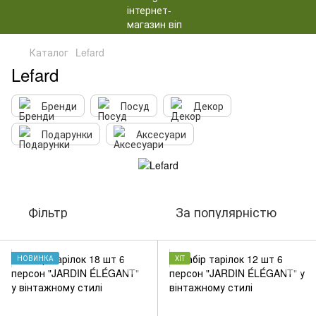
Каталог
Lefard
Lefard
Бренди
Посуд
Декор
Подарунки
Аксесуари
Фільтр
За популярністю
НОВИНКА
ХІТ