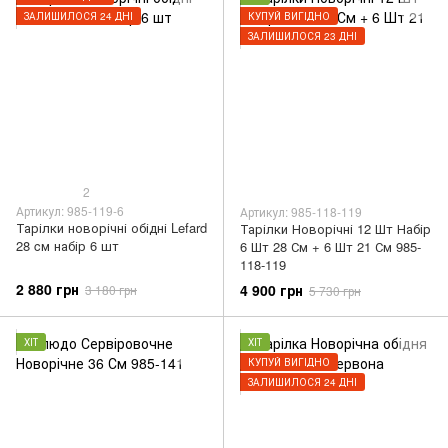
ЗАЛИШИЛОСЯ 24 ДНІ
КУПУЙ ВИГІДНО
ЗАЛИШИЛОСЯ 23 ДНІ
2
Артикул: 985-119-6
Артикул: 985-118-119
Тарілки новорічні обідні Lefard
Тарілки Новорічні 12 Шт Набір
28 cм набір 6 шт
6 Шт 28 См + 6 Шт 21 См 985-
118-119
2 880 грн
4 900 грн
3 180 грн
5 730 грн
ХІТ
ХІТ
КУПУЙ ВИГІДНО
ЗАЛИШИЛОСЯ 24 ДНІ