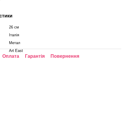
стики
26 см
у
Італія
Метал
Art East
Оплата
Гарантія
Повернення