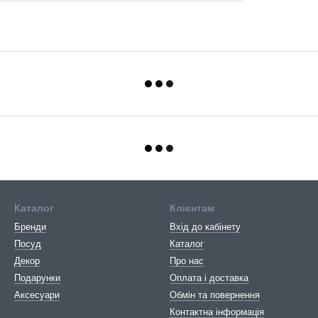
Каталог
Клієнтам
Бренди
Вхід до кабінету
Посуд
Каталог
Декор
Про нас
Подарунки
Оплата і доставка
Аксесуари
Обмін та повернення
Контактна інформація