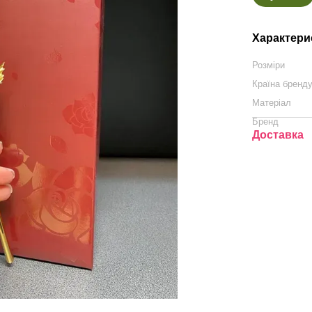
Характери
Розміри
Країна бренд
Матеріал
Бренд
Доставка