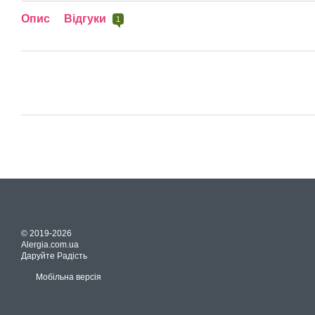
Опис
Відгуки
1
© 2019-2026
Alergia.com.ua
Даруйте Радість
Мобільна версія