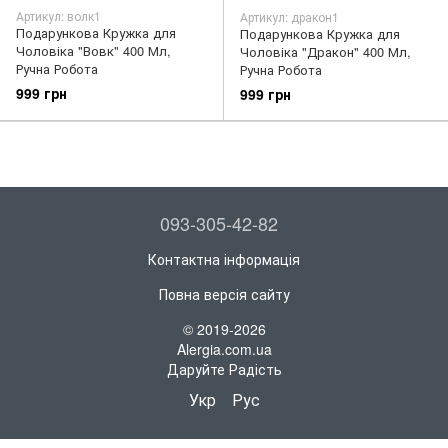
Артикул: волк1
Артикул: дракон1
Подарункова Кружка для
Подарункова Кружка для
Чоловіка "Вовк" 400 Мл,
Чоловіка "Дракон" 400 Мл,
Ручна Робота
Ручна Робота
999 грн
999 грн
093-305-42-82
Контактна інформація
Повна версія сайту
© 2019-2026
Alergia.com.ua
Даруйте Радість
Укр
Рус