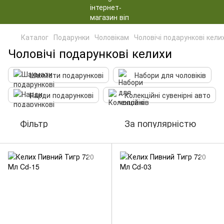
Каталог
Подарунки
Чоловікам
Чоловічі подарункові кели
Чоловічі подарункові келихи
Шахмати подарункові
Набори для чоловіків
Нарди подарункові
Колекційні сувенірні авто
Фільтр
За популярністю