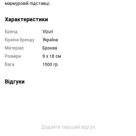
мармуровій підставці.
Характеристики
Бренд
Vizuri
Країна бренду
УкраЇна
Матеріал
Бронза
Розміри
9 х 18 см
Вага
1500 гр
Відгуки
Додайте перший відгук