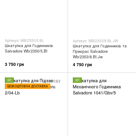
Артикул: WB/2350/5.BL
Артикул: WB/2353/8.BL.JW
Шкатулка для Годинників
Шкатулка для Годинників та
Salvadore Wb/2350/5.Bl
Прикрас Salvadore
Wb/2353/8.Bl.Jw
3 750 грн
4 750 грн
ХІТ
ХІТ
БЕЗКОШТОВНА ДОСТАВКА