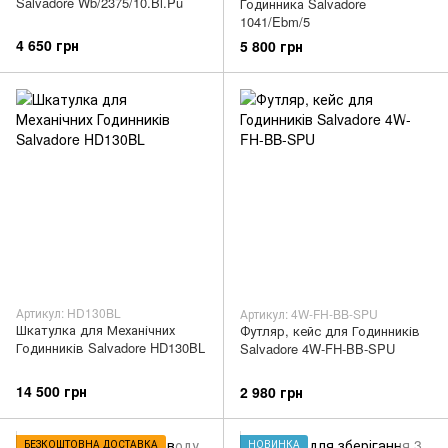
Salvadore Wb/2375/10.Bl.Pu
Годинника Salvadore
1041/Ebm/5
4 650 грн
5 800 грн
Артикул: HD130BL
Артикул: 4W-FH-BB-SPU
Шкатулка для Механічних
Футляр, кейс для Годинників
Годинників Salvadore HD130BL
Salvadore 4W-FH-BB-SPU
14 500 грн
2 980 грн
БЕЗКОШТОВНА ДОСТАВКА
НОВИНКА