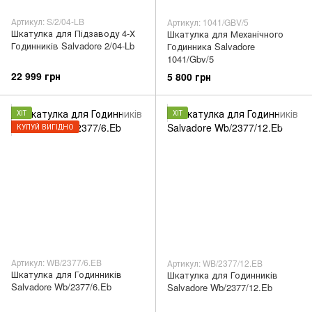
Артикул: S/2/04-LB
Артикул: 1041/GBV/5
Шкатулка для Підзаводу 4-Х
Шкатулка для Механічного
Годинників Salvadore 2/04-Lb
Годинника Salvadore
1041/Gbv/5
22 999 грн
5 800 грн
ХІТ
ХІТ
КУПУЙ ВИГІДНО
Артикул: WB/2377/6.EB
Артикул: WB/2377/12.EB
Шкатулка для Годинників
Шкатулка для Годинників
Salvadore Wb/2377/6.Eb
Salvadore Wb/2377/12.Eb