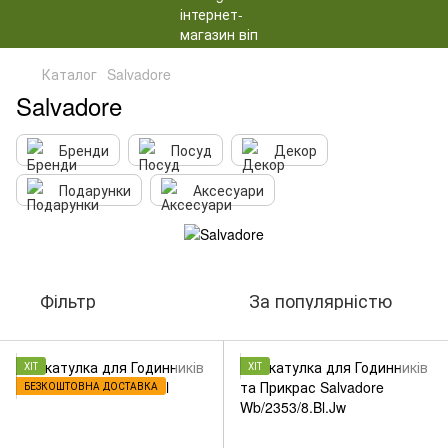
Каталог
Salvadore
Salvadore
Бренди
Посуд
Декор
Подарунки
Аксесуари
Фільтр
За популярністю
ХІТ
ХІТ
БЕЗКОШТОВНА ДОСТАВКА