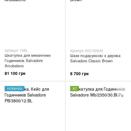
Артикул: 15BL
Артикул: SG/1208/M
Шкатулка для механічних
Шахи подарункові з дерева
Годинників Salvadore
Salvadore Classic Brown
Arcobaleno
81 100 грн
8 700 грн
НОВИНКА
ХІТ