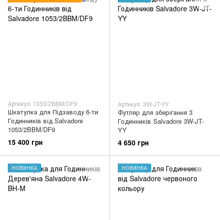
Артикул: 1053/2BBM/DF9
Артикул: 3W-JT-YY
Шкатулка для Підзаводу 6-ти
Футляр для зберігання 3
Годинників від Salvadore
Годинників Salvadore 3W-JT-
1053/2BBM/DF9
YY
15 400 грн
4 650 грн
НОВИНКА
НОВИНКА