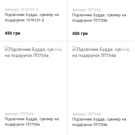
Артикул: 1016131-2
Артикул: ПП703в
Підсвічник Будда, сувенір на
Підсвічник Будда, сувенір на
подарунок 1016131-2
подарунок ПП703в
450 грн
450 грн
Артикул: ПП704а
Артикул: ПП704в
Підсвічник Будда, сувенір на
Підсвічник Будда, сувенір на
подарунок ПП704а
подарунок ПП704в