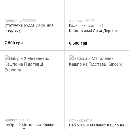
Артикул: ССП00006
Артикул: 19/400
Статуетка Будда 70 см для
Годинник настінний
Інтерʼєру
Королевські Леви Дерево
7 500 грн
6 500 грн
Артикул: 91078
Артикул: 92134
Набір з 2 Металевих Кашпо на
Набір з 2 Металевих Кашпо на