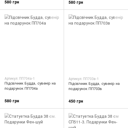
580 грн
580 грн
Артикул: ПП704а-1
Артикул: ПП703в-1
Підсвічник Будда, сувенір на
Підсвічник Будда, сувенір на
подарунок ПП704а
подарунок ПП703в
580 грн
450 грн