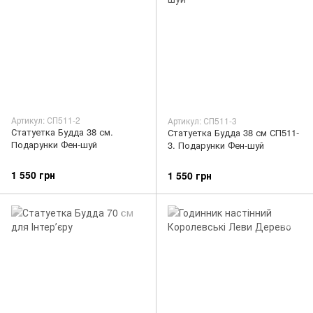
Артикул: СП511-2
Артикул: СП511-3
Статуетка Будда 38 см.
Статуетка Будда 38 см СП511-
Подарунки Фен-шуй
3. Подарунки Фен-шуй
1 550 грн
1 550 грн