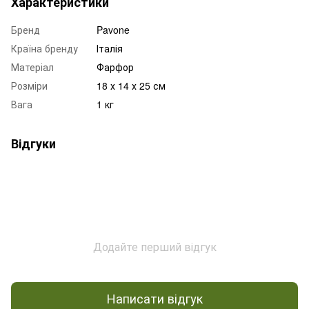
Характеристики
Бренд
Pavone
Країна бренду
Італія
Матеріал
Фарфор
Розміри
18 х 14 х 25 см
Вага
1 кг
Відгуки
Додайте перший відгук
Написати відгук