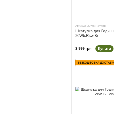
Артикул: 20WB.RSW.BR
Шкатулка для Годинн
20Wb.Rsw.Br
3 999 грн
Купити
БЕЗКОШТОВНА ДОСТАВК