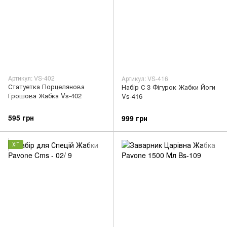
Артикул: VS-402
Артикул: VS-416
Статуетка Порцелянова
Набір С 3 Фігурок Жабки Йоги
Грошова Жабка Vs-402
Vs-416
595 грн
999 грн
ХІТ