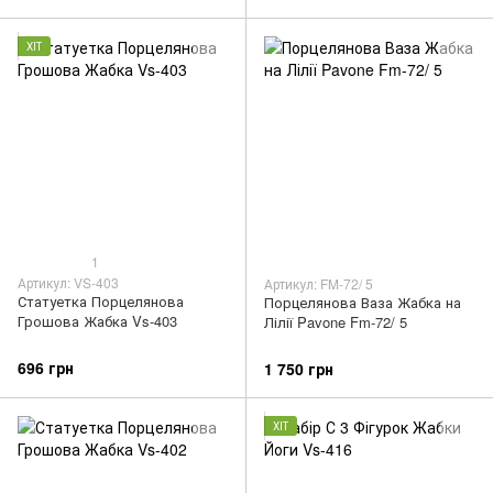
ХІТ
1
Артикул: VS-403
Артикул: FM-72/ 5
Статуетка Порцелянова
Порцелянова Ваза Жабка на
Грошова Жабка Vs-403
Лілії Pavone Fm-72/ 5
696 грн
1 750 грн
ХІТ