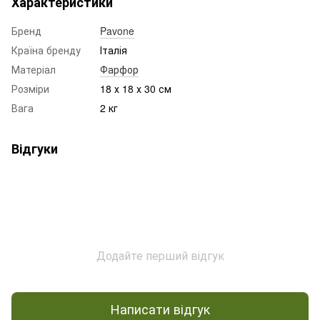
Характеристики
Бренд
Pavone
Країна бренду
Італія
Матеріал
Фарфор
Розміри
18 х 18 х 30 см
Вага
2 кг
Відгуки
Додайте перший відгук
Написати відгук