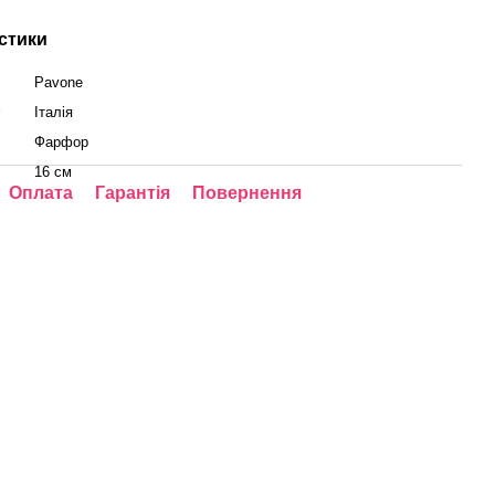
стики
Pavone
у
Італія
Фарфор
16 см
Оплата
Гарантія
Повернення