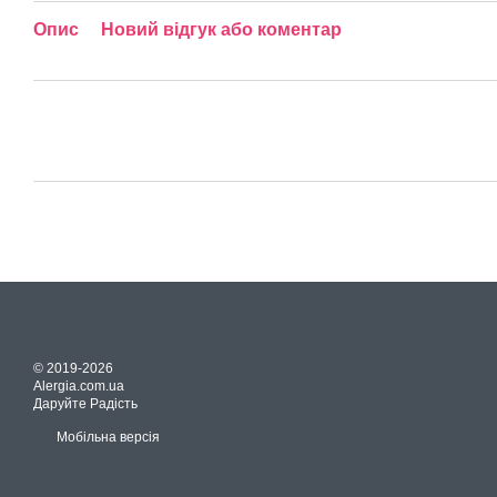
Опис
Новий відгук або коментар
© 2019-2026
Alergia.com.ua
Даруйте Радість
Мобільна версія