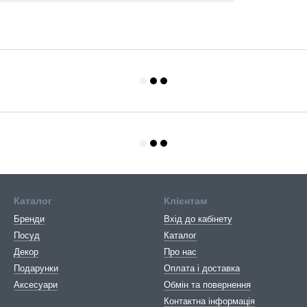
Каталог
Клієнтам
Бренди
Вхід до кабінету
Посуд
Каталог
Декор
Про нас
Подарунки
Оплата і доставка
Аксесуари
Обмін та повернення
Контактна інформація