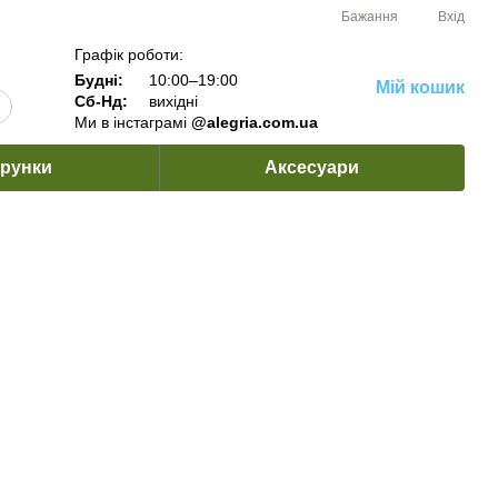
Бажання
Вхід
Графік роботи:
Будні:
10:00–19:00
Мій кошик
Сб-Нд:
вихідні
Ми в інстаграмі
@alegria.com.ua
рунки
Аксесуари