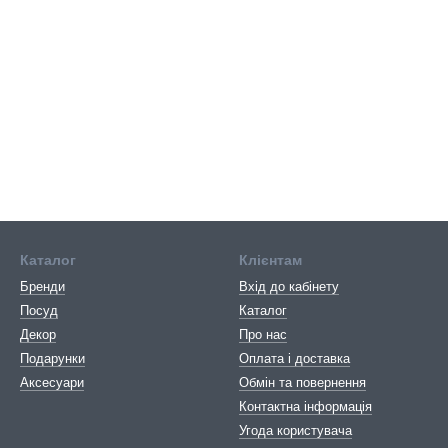
Каталог
Клієнтам
Бренди
Вхід до кабінету
Посуд
Каталог
Декор
Про нас
Подарунки
Оплата і доставка
Аксесуари
Обмін та повернення
Контактна інформація
Угода користувача